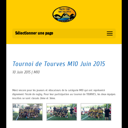
Sélectionner une page
Tournoi de Tourves M10 Juin 2015
10 Juin 2015
|
M10
Merci encore pour les joueurs et éducateurs de la catégorie M10 qui ont représenté
dignement l’école de rugby. Pour leur participation au tournoi de TOURVES, les deux équipes
inscrites se sont classés 2ème et 3ème.