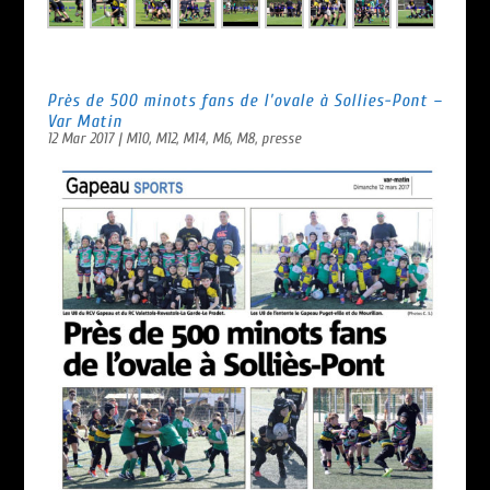
Près de 500 minots fans de l’ovale à Sollies-Pont –
Var Matin
12 Mar 2017
|
M10
,
M12
,
M14
,
M6
,
M8
,
presse