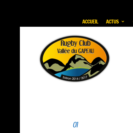
ACCUEIL
ACTUS
01