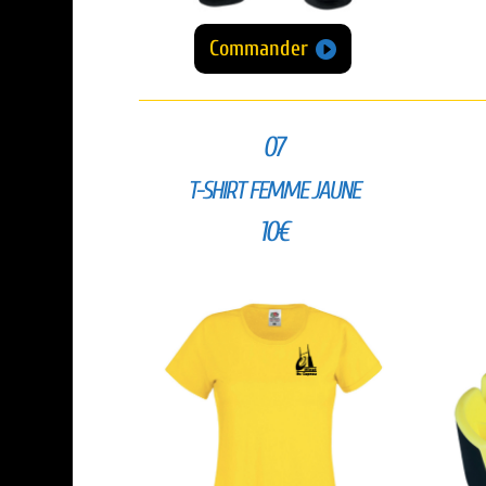
Commander
07
T-SHIRT FEMME JAUNE
10€