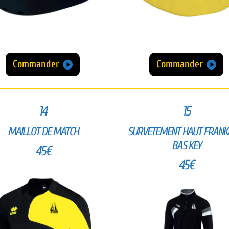
Commander
Commander
14
15
MAILLOT DE MATCH
SURVETEMENT HAUT FRANKL
BAS KEY
45€
45€