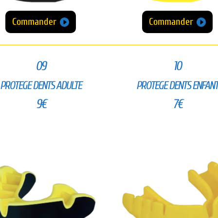
Commander
Commander
09
10
PROTEGE DENTS ADULTE
PROTEGE DENTS ENFAN
9€
7€