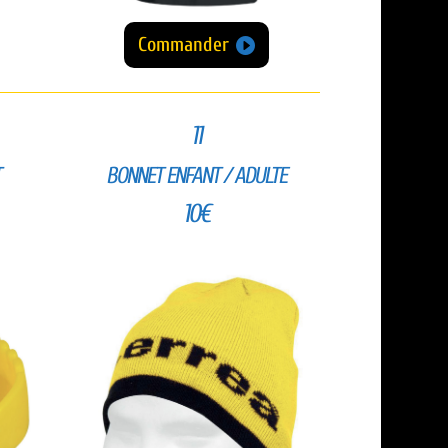
Commander
11
T
BONNET ENFANT / ADULTE
10€