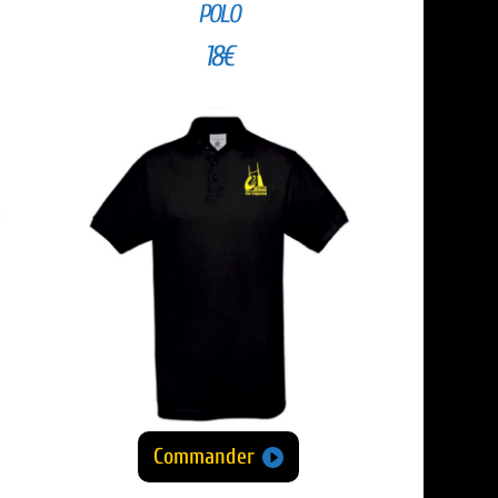
POLO
18€
Commander