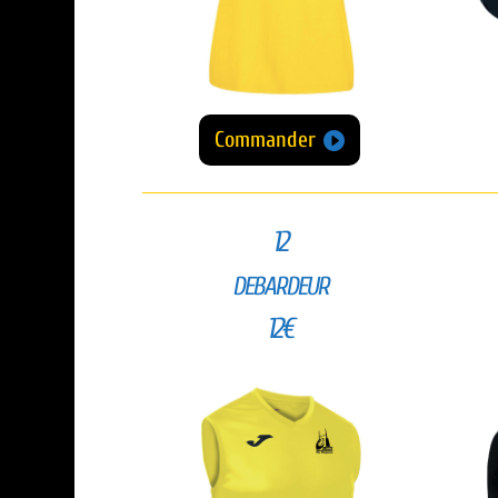
Commander
12
DEBARDEUR
12€