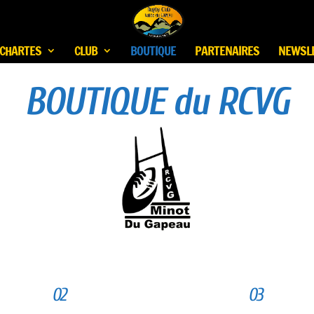
CHARTES
CLUB
BOUTIQUE
PARTENAIRES
NEWSL
BOUTIQUE du RCVG
02
03