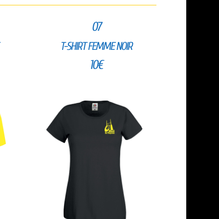
07
T-SHIRT FEMME NOIR
10€