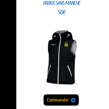
PARKA SANS MANCHE
50€
Commander