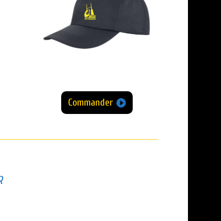
Commander
R