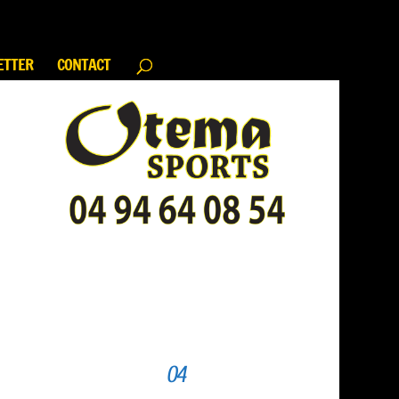
ETTER
CONTACT
04