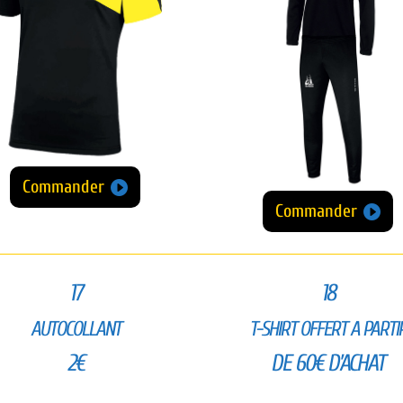
Commander
Commander
17
18
AUTOCOLLANT
T-SHIRT OFFERT A PARTI
2€
DE 60€ D’ACHAT