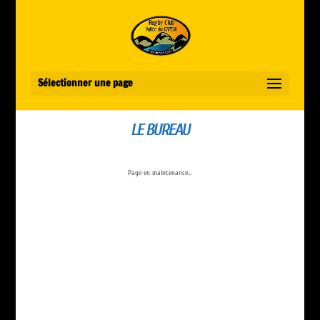
Sélectionner une page
LE BUREAU
Page en maintenance…