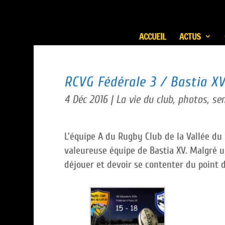
ACCUEIL
ACTUS
RCVG Fédérale 3 / Bastia X
4 Déc 2016
|
La vie du club
,
photos
,
sen
L’équipe A du Rugby Club de la Vallée du 
valeureuse équipe de Bastia XV. Malgré u
déjouer et devoir se contenter du point 