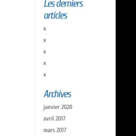
Les derniers
articles
x
x
x
x
x
Archives
janvier 2020
avril 2017
mars 2017