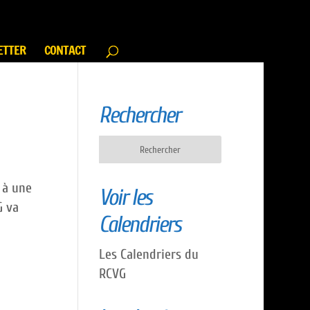
ETTER
CONTACT
Rechercher
 à une
Voir les
G va
Calendriers
Les Calendriers du
RCVG