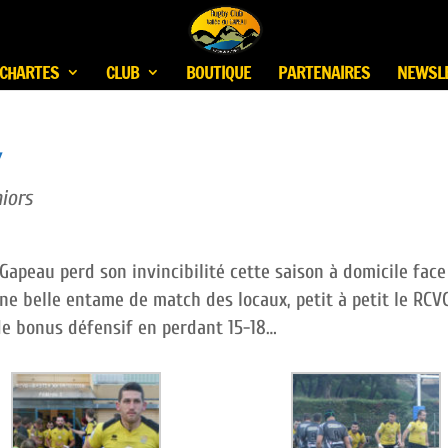
CHARTES
CLUB
BOUTIQUE
PARTENAIRES
NEWSL
V
iors
Gapeau perd son invincibilité cette saison à domicile face
ne belle entame de match des locaux, petit à petit le RCV
de bonus défensif en perdant 15-18…