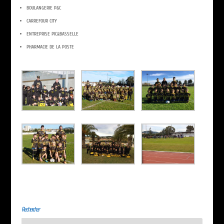
BOULANGERIE P&C
CARREFOUR CITY
ENTREPRISE PIC&BASSELLE
PHARMACIE DE LA POSTE
Rechercher