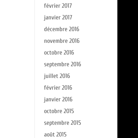
février 2017
janvier 2017
décembre 2016
novembre 2016
octobre 2016
septembre 2016
juillet 2016
février 2016
janvier 2016
octobre 2015
septembre 2015
août 2015