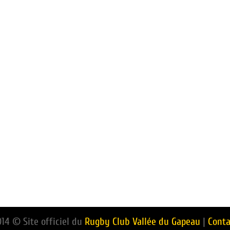
014 © Site officiel du
Rugby Club Vallée du Gapeau
|
Conta