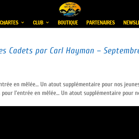
CHARTES
CLUB
BOUTIQUE
PARTENAIRES
NEWSL
es Cadets par Carl Hayman – Septembr
’entrée en mêlée…
Un atout supplémentaire pour nos jeune
s pour l’entrée en mêlée… Un atout supplémentaire pour n